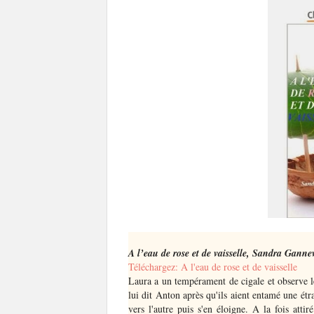
A l’eau de rose et de vaisselle, Sandra Ganne
Téléchargez: A l'eau de rose et de vaisselle
Laura a un tempérament de cigale et observe le
lui dit Anton après qu'ils aient entamé une étr
vers l'autre puis s'en éloigne. A la fois att