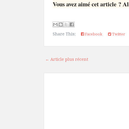
Vous avez aimé cet article ? Al
Share This:
Facebook
Twitter
← Article plus récent