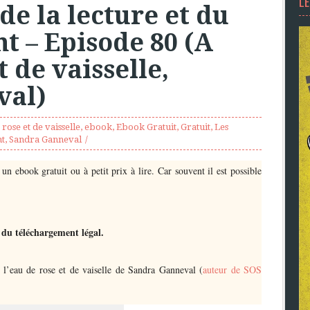
L
de la lecture et du
t – Episode 80 (A
t de vaisselle,
val)
 rose et de vaisselle
,
ebook
,
Ebook Gratuit
,
Gratuit
,
Les
nt
,
Sandra Ganneval
un ebook gratuit ou à petit prix à lire. Car souvent il est possible
 du téléchargement légal.
l’eau de rose et de vaiselle de Sandra Ganneval (
auteur de SOS