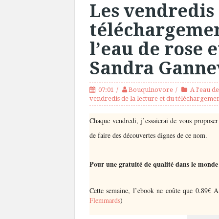
Les vendredis 
téléchargemen
l’eau de rose e
Sandra Ganne
07:01
Bouquinovore
A l'eau de
vendredis de la lecture et du téléchargeme
Chaque vendredi, j’essaierai de vous proposer 
de faire des découvertes dignes de ce nom.
Pour une gratuité de qualité dans le monde
Cette semaine, l’ebook ne coûte que 0.89€ A 
Flemmards
)