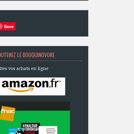
Save
OUTENEZ LE BOUQUINOVORE
ites vos achats en ligne