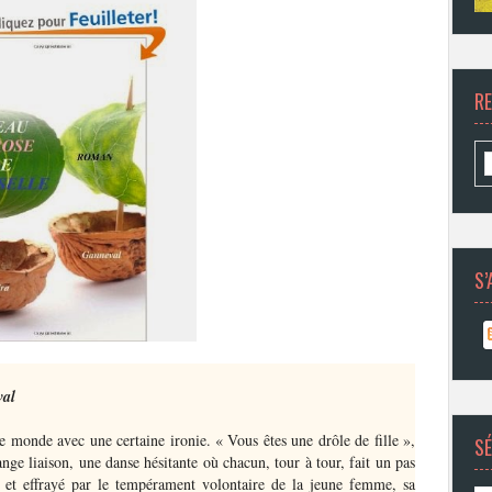
R
S’
val
 monde avec une certaine ironie. « Vous êtes une drôle de fille »,
SÉ
ange liaison, une danse hésitante où chacun, tour à tour, fait un pas
iré et effrayé par le tempérament volontaire de la jeune femme, sa