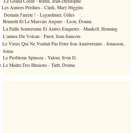
 Le Grand Coeur - Rufin, Jean-christophe
Les Annees Perdues - Clark, Mary Higgins
 Demain J'arrete ! - Legardinier, Gilles
Brunetti Et Le Mauvais Augure - Leon, Donna
La Faille Souterraine Et Autres Enquetes - Mankell, Henning
L'annee Du Volcan - Parot, Jean-francois
Le Vieux Qui Ne Voulait Pas Feter Son Anniversaire - Jonasson,
Jonas
Le Probleme Spinoza - Yalom, Irvin D.
.
Le Maitre Des Illusions - Tartt, Donna