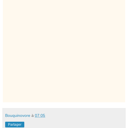
Bouquinovore
à
07:05
Partager