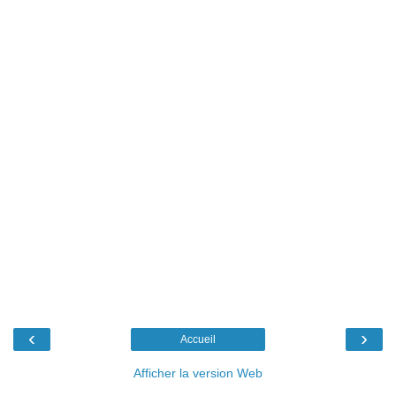
‹
›
Accueil
Afficher la version Web