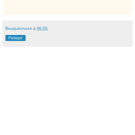
Bouquinovore
à
06:55
Partager