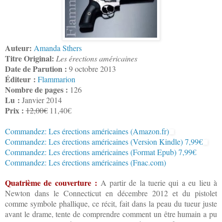
Auteur:
Amanda Sthers
Titre Original:
Les érections américaines
Date de Parution :
9 octobre 2013
Éditeur :
Flammarion
Nombre de pages :
126
Lu :
Janvier 2014
Prix :
12,00€
11,40€
Commandez: Les érections américaines (Amazon.fr)
Commandez: Les érections américaines (Version Kindle) 7,99€
Commandez: Les érections américaines (Format Epub) 7,99€
Commandez: Les érections américaines (Fnac.com)
Quatrième de couverture :
A partir de la tuerie qui a eu lieu à
Newton dans le Connecticut en décembre 2012 et du pistolet
comme symbole phallique, ce récit, fait dans la peau du tueur juste
avant le drame, tente de comprendre comment un être humain a pu