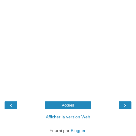
‹
›
Accueil
Afficher la version Web
Fourni par
Blogger
.