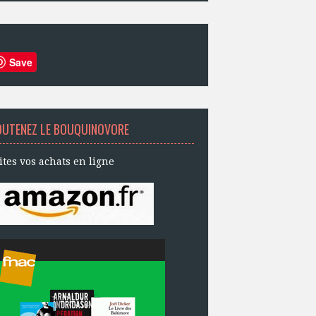
Save
OUTENEZ LE BOUQUINOVORE
ites vos achats en ligne