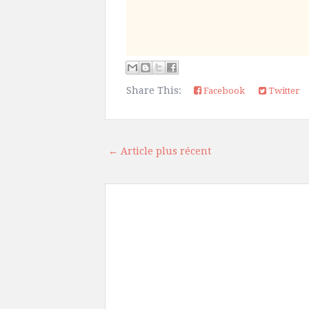
Share This:
Facebook
Twitter
← Article plus récent