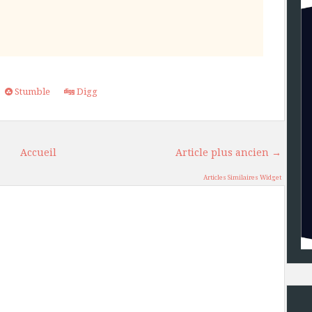
Stumble
Digg
Accueil
Article plus ancien →
Articles Similaires Widget