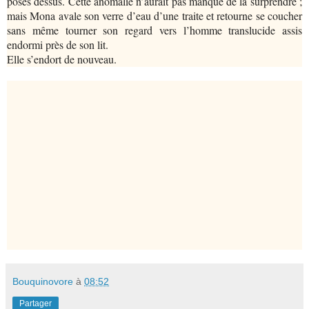
posés dessus. Cette anomalie n’aurait pas manqué de la surprendre ;
mais Mona avale son verre d’eau d’une traite et retourne se coucher
sans même tourner son regard vers l’homme translucide assis
endormi près de son lit.
Elle s’endort de nouveau.
Bouquinovore
à
08:52
Partager