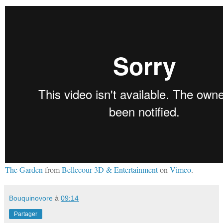
The Garden
from
Bellecour 3D & Entertainment
on
Vimeo
.
Bouquinovore
à
09:14
Partager