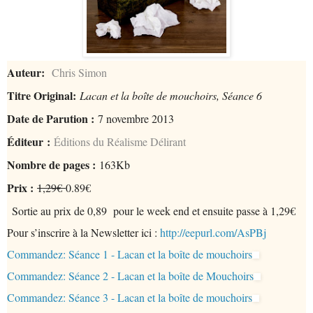
Auteur:
Chris Simon
Titre Original:
Lacan et la boîte de mouchoirs, Séance 6
Date de Parution :
7 novembre 2013
Éditeur :
Éditions du Réalisme Délirant
Nombre de pages :
163Kb
Prix :
1,29€
0.89€
Sortie au prix de 0,89
pour le week end et ensuite passe à 1,29€
Pour s’inscrire à la Newsletter ici :
http://eepurl.com/AsPBj
Commandez: Séance 1 - Lacan et la boîte de mouchoirs
Commandez: Séance 2 - Lacan et la boîte de Mouchoirs
Commandez: Séance 3 - Lacan et la boîte de mouchoirs