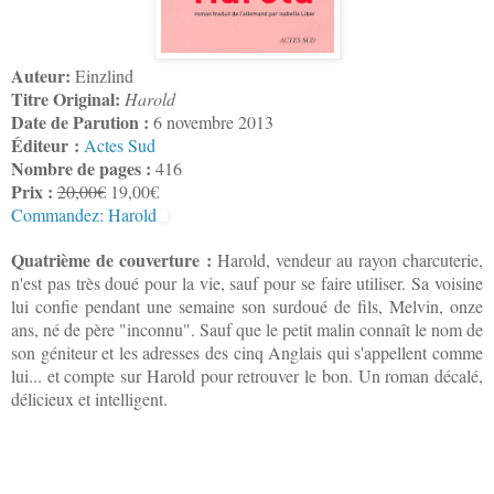
Auteur:
Einzlind
Titre Original:
Harold
Date de Parution :
6 novembre 2013
Éditeur :
Actes Sud
Nombre de pages :
416
Prix :
20,00€
19,00€
Commandez: Harold
Quatrième de couverture :
Harold, vendeur au rayon charcuterie,
n'est pas très doué pour la vie, sauf pour se faire utiliser. Sa voisine
lui confie pendant une semaine son surdoué de fils, Melvin, onze
ans, né de père "inconnu". Sauf que le petit malin connaît le nom de
son géniteur et les adresses des cinq Anglais qui s'appellent comme
lui... et compte sur Harold pour retrouver le bon. Un roman décalé,
délicieux et intelligent.