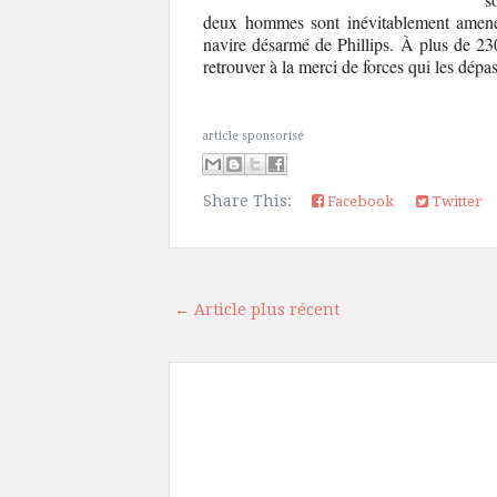
deux hommes sont inévitablement amenés
navire désarmé de Phillips. À plus de 23
retrouver à la merci de forces qui les dép
article sponsorisé
Share This:
Facebook
Twitter
← Article plus récent