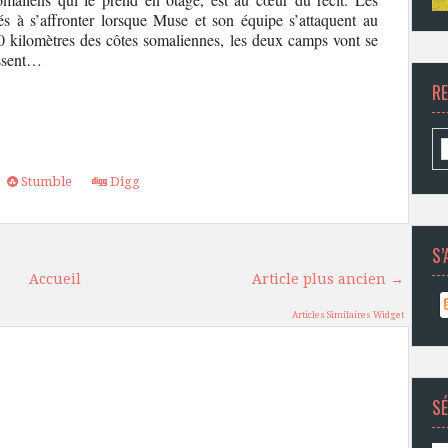
 à s’affronter lorsque Muse et son équipe s’attaquent au
0 kilomètres des côtes somaliennes, les deux camps vont se
assent…
R
Stumble
Digg
S’
Accueil
Article plus ancien →
Articles Similaires Widget
SÉ