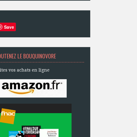
Save
OUTENEZ LE BOUQUINOVORE
ites vos achats en ligne