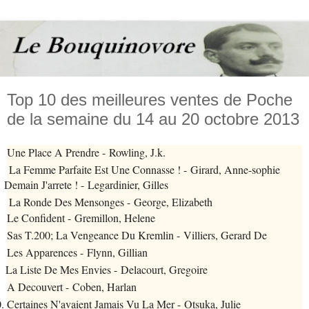
Top 10 des meilleures ventes de Poche
de la semaine du 14 au 20 octobre 2013
Une Place A Prendre - Rowling, J.k.
 La Femme Parfaite Est Une Connasse ! - Girard, Anne-sophie
Demain J'arrete ! - Legardinier, Gilles
. La Ronde Des Mensonges - George, Elizabeth
Le Confident - Gremillon, Helene
Sas T.200; La Vengeance Du Kremlin - Villiers, Gerard De
Les Apparences - Flynn, Gillian
La Liste De Mes Envies - Delacourt, Gregoire
A Decouvert - Coben, Harlan
.
Certaines N'avaient Jamais Vu La Mer - Otsuka, Julie