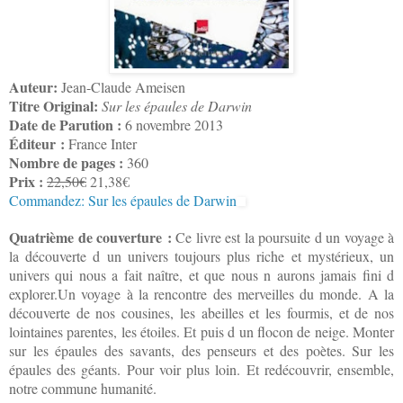
Auteur:
Jean-Claude Ameisen
Titre Original:
Sur les épaules de Darwin
Date de Parution :
6 novembre 2013
Éditeur :
France Inter
Nombre de pages :
360
Prix :
22,50€
21,38€
Commandez: Sur les épaules de Darwin
Quatrième de couverture :
Ce livre est la poursuite d un voyage à
la découverte d un univers toujours plus riche et mystérieux, un
univers qui nous a fait naître, et que nous n aurons jamais fini d
explorer.Un voyage à la rencontre des merveilles du monde. A la
découverte de nos cousines, les abeilles et les fourmis, et de nos
lointaines parentes, les étoiles. Et puis d un flocon de neige. Monter
sur les épaules des savants, des penseurs et des poètes. Sur les
épaules des géants. Pour voir plus loin. Et redécouvrir, ensemble,
notre commune humanité.