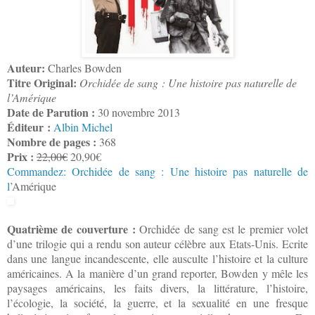
Auteur:
Charles Bowden
Titre Original:
Orchidée de sang : Une histoire pas naturelle de
l’Amérique
Date de Parution :
30 novembre 2013
Éditeur :
Albin Michel
Nombre de pages :
368
Prix :
22,00€
20,90€
Commandez: Orchidée de sang : Une histoire pas naturelle de
l
’Amérique
Quatrième de couverture :
Orchidée de sang est le premier volet
d’une trilogie qui a rendu son auteur célèbre aux Etats-Unis. Ecrite
dans une langue incandescente, elle ausculte l’histoire et la culture
américaines. A la manière d’un grand reporter, Bowden y mêle les
paysages américains, les faits divers, la littérature, l’histoire,
l’écologie, la société, la guerre, et la sexualité en une fresque