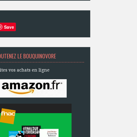
Save
OUTENEZ LE BOUQUINOVORE
ites vos achats en ligne