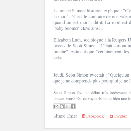
Laurence Samuel historien explique : "C'est
la mort". "C'est le contraire de nos valeur
quand on est mort", dit-il. La mort est 
'baby boomer' élevé ainsi ».
Elizabeth Luth, sociologue à la Rutgers Uni
tweets de Scott Simon. "C'était surtout u
proche", estimant que "certainement, les
cela.
Jeudi, Scott Simon tweetait : "Quelqu'un
que je ne comprends plus pourquoi je ne 
Scott Simon lève un débat très intéressant s
pensez-vous? Est-ce voyeurisme ou bien une fo
Share This:
Facebook
Twitter