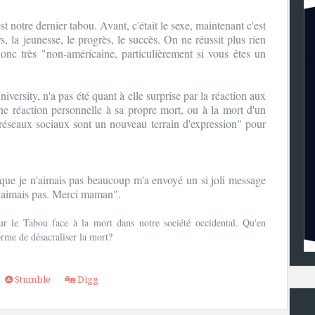
 notre dernier tabou. Avant, c'était le sexe, maintenant c'est
s, la jeunesse, le progrès, le succès. On ne réussit plus rien
donc très "non-américaine, particulièrement si vous êtes un
versity, n'a pas été quant à elle surprise par la réaction aux
ne réaction personnelle à sa propre mort, ou à la mort d'un
 réseaux sociaux sont un nouveau terrain d'expression" pour
 que je n'aimais pas beaucoup m'a envoyé un si joli message
l'aimais pas. Merci maman".
ur le Tabou face à la mort dans notre société occidental. Qu'en
rme de désacraliser la mort?
Stumble
Digg