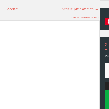
Accueil
Article plus ancien →
Articles Similaires Widget
S
Fa