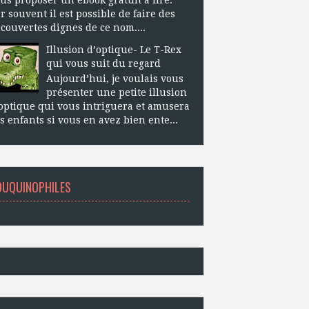
r souvent il est possible de faire des
couvertes dignes de ce nom....
Illusion d’optique- Le T-Rex
qui vous suit du regard
Aujourd’hui, je voulais vous
présenter une petite illusion
optique qui vous intriguera et amusera
s enfants si vous en avez bien ente...
OUQUINOPHILES