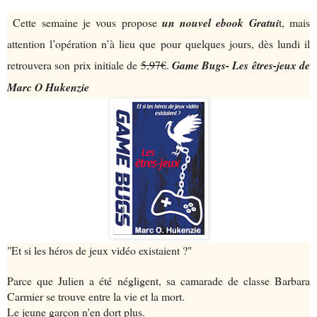
Cette semaine je vous propose
un nouvel ebook Gratui
t, mais
attention l’opération n’à lieu que pour quelques jours, dès lundi il
retrouvera son prix initiale de
5,97€
.
Game Bugs- Les êtres-jeux de
Marc O Hukenzie
"Et si les héros de jeux vidéo existaient ?"
Parce que Julien a été négligent, sa camarade de classe Barbara
Carmier se trouve entre la vie et la mort.
Le jeune garçon n'en dort plus.