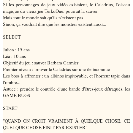
Si les personnages de jeux vidéo existaient, le Caladrius, l'oiseau
magique du vieux jeu TerkuOne, pourrait la sauver.
Mais tout le monde sait qu'ils n'existent pas.
Sinon, ça voudrait dire que les monstres existent aussi...
SELECT
Julien : 15 ans
Léa : 10 ans
Objectif du jeu : sauver Barbara Carmier
Premier niveau : trouver le Caladrius sur une île inconnue
Les boss à affronter : un albinos impitoyable, et l'horreur tapie dans
l'ombre...
Astuce : prendre le contrôle d'une bande d'êtres-jeux détraqués, les
GAME BUGS
START
"QUAND ON CROIT VRAIMENT À QUELQUE CHOSE, CE
QUELQUE CHOSE FINIT PAR EXISTER"