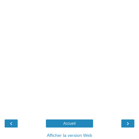
‹
›
Accueil
Afficher la version Web