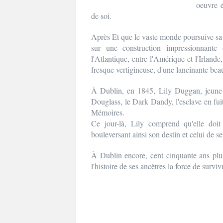
oeuvre é
de soi.
Après Et que le vaste monde poursuive sa
sur une construction impressionnante d
l'Atlantique, entre l'Amérique et l'Irland
fresque vertigineuse, d'une lancinante bea
À Dublin, en 1845, Lily Duggan, jeune d
Douglass, le Dark Dandy, l'esclave en fuit
Mémoires.
Ce jour-là, Lily comprend qu'elle do
bouleversant ainsi son destin et celui de s
À Dublin encore, cent cinquante ans plus 
l'histoire de ses ancêtres la force de survivr