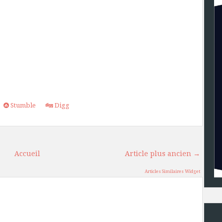
Stumble
Digg
Accueil
Article plus ancien →
Articles Similaires Widget