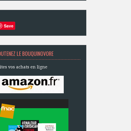
Save
OUTENEZ LE BOUQUINOVORE
ites vos achats en ligne