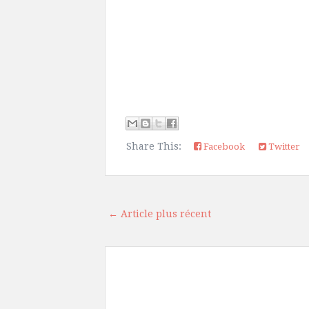
Share This:
Facebook
Twitter
← Article plus récent