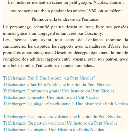
Les histoires mettent en scène un petit garçon, Nicolas, dans un
environnement urbain pendant les années 1960, où se mêlent
l'humour et la tendresse de l'enfance.
Le personnage, identifié par un dessin au trait, livre ses pensées
intimes grâce à un langage d'enfant créé par Goscinny.
Les thèmes sont avant tout ceux de l'enfance (comme la
camaraderie, les disputes, les rapports avec la maîtresse d'école, les
premières amourettes) mais Goscinny décrypte également le monde
complexe des adultes: rapports entre voisins, avec son patron, avec
une belle-famille, l'éducation, disputes familiales...
Téléchargez: Pan !: Une histoire du Petit Nicolas"
Téléchargez: Cher Père Noël: Une histoire du Petit Nicolas,
Téléchargez: Comme un grand: Une histoire du Petit Nicolas
Téléchargez: Louisette: Une histoire du Petit Nicolas
Téléchargez: La plage, c'est chouette !: Une histoire du Petit Nicolas
Téléchargez: Les nouveaux voisins: Une histoire du Petit Nicolas
Téléchargez: On part en vacances: Un histoire du Petit Nicolas
Téléchargez: La piscine: Une Histoire du Petits Nicolas