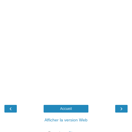
‹
›
Accueil
Afficher la version Web