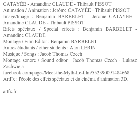
CATAYÉE - Amandine CLAUDE - Thibault PISSOT
Animation / Animation : Jérôme CATAYÉE - Thibault PISSOT
Image/Image : Benjamin BARBELET - Jérôme CATAYÉE -
Amandine CLAUDE - Thibault PISSOT
Effets spéciaux / Special effects : Benjamin BARBELET -
Amandine CLAUDE
Montage / Film Editor : Benjamin BARBELET
Autres étudiants / other students : Aton LERIN
Musique / Songs : Jacob Thomas Czech
Montage sonore / Sound editor : Jacob Thomas Czech - Łukasz
Zachwieja
facebook.com/pages/Meet-the-Myth-Le-film/552390091484668
ArtFx : l'école des effets spéciaux et du cinéma d'animation 3D.
artfx.fr