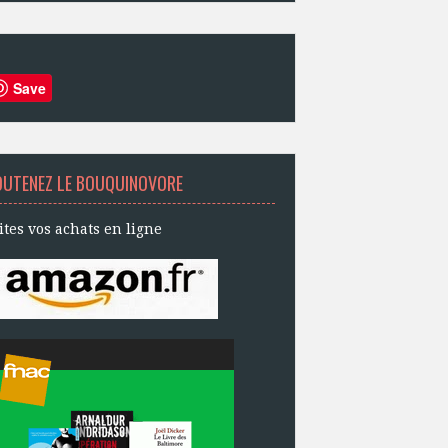
Save
OUTENEZ LE BOUQUINOVORE
ites vos achats en ligne