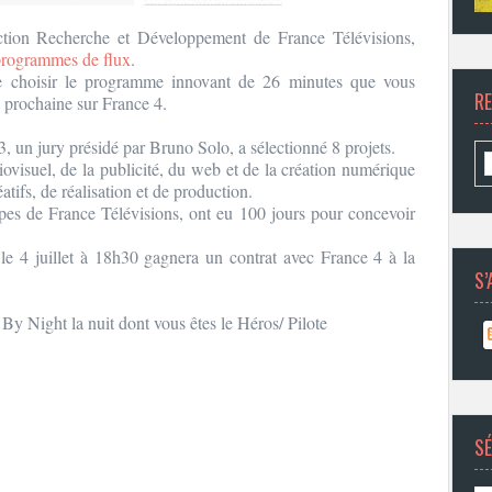
ection Recherche et Développement de France Télévisions,
programmes de flux
.
de choisir le programme innovant de 26 minutes que vous
R
e prochaine sur France 4.
, un jury présidé par Bruno Solo, a sélectionné 8 projets.
ovisuel, de la publicité, du web et de la création numérique
éatifs, de réalisation et de production.
pes de France Télévisions, ont eu 100 jours pour concevoir
le 4 juillet à 18h30 gagnera un contrat avec France 4 à la
S’
By Night la nuit dont vous êtes le Héros/ Pilote
SÉ