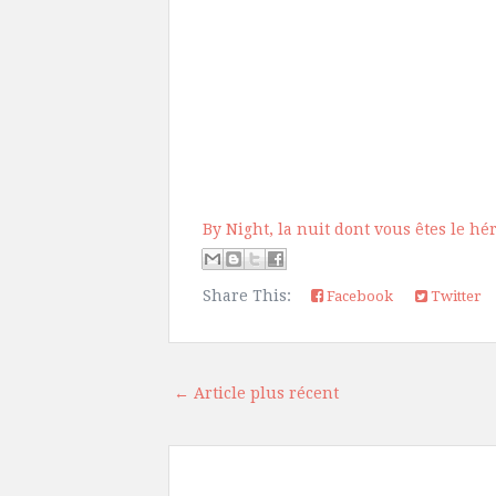
By Night, la nuit dont vous êtes le héro
Share This:
Facebook
Twitter
← Article plus récent