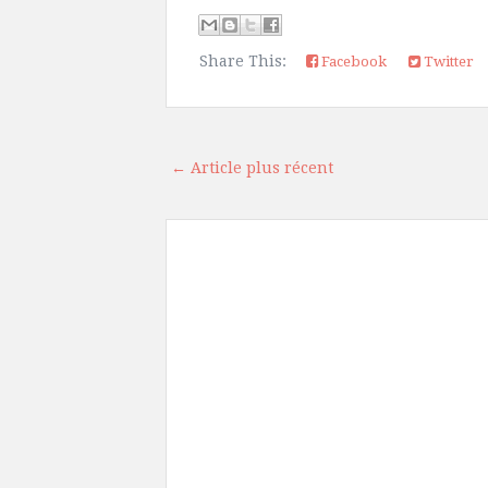
Share This:
Facebook
Twitter
← Article plus récent