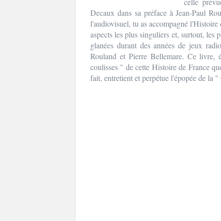
celle prév
Decaux dans sa préface à Jean-Paul Rou
l'audiovisuel, tu as accompagné l'Histoire d
aspects les plus singuliers et, surtout, les
glanées durant des années de jeux radio 
Rouland et Pierre Bellemare. Ce livre, 
coulisses " de cette Histoire de France que 
fait, entretient et perpétue l'épopée de la 