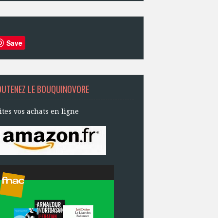
Save
OUTENEZ LE BOUQUINOVORE
ites vos achats en ligne