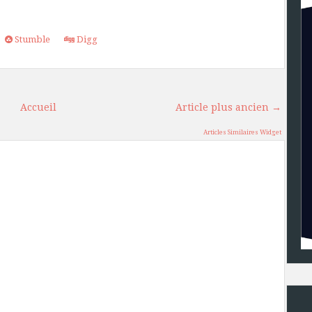
Stumble
Digg
Accueil
Article plus ancien →
Articles Similaires Widget