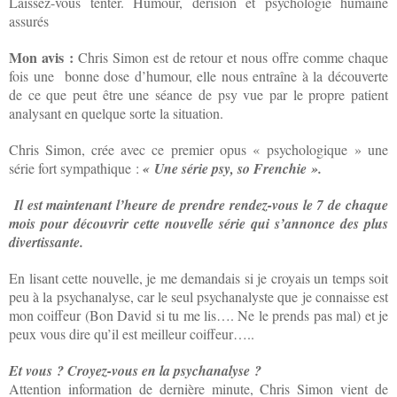
Laissez-vous tenter. Humour, dérision et psychologie humaine
assurés
Mon avis :
Chris Simon est de retour et nous offre comme chaque
fois une bonne dose d’humour, elle nous entraîne à la découverte
de ce que peut être une séance de psy vue par le propre patient
analysant en quelque sorte la situation.
Chris Simon, crée avec ce premier opus « psychologique » une
série fort sympathique :
« Une série psy, so Frenchie ».
Il est maintenant l’heure de prendre rendez-vous le 7 de chaque
mois pour découvrir cette nouvelle série qui s’annonce des plus
divertissante.
En lisant cette nouvelle, je me demandais si je croyais un temps soit
peu à la psychanalyse, car le seul psychanalyste que je connaisse est
mon coiffeur (Bon David si tu me lis…. Ne le prends pas mal) et je
peux vous dire qu’il est meilleur coiffeur…..
Et vous ? Croyez-vous en la psychanalyse ?
Attention information de dernière minute, Chris Simon vient de