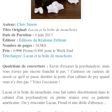
Auteur:
Chris Simon
Titre Original:
Lacan et la boîte de mouchoirs
Date de Parution :
4 juin 2013
Éditeur :
Éditions du Réalisme Délirant
Nombre de pages :
163Kb
Prix :
1,99€
Promo 0.89€ pour le Week End
Téléchargez: Lacan et la boîte de mouchoirs
Quatrième de couverture :
Envie d'essayer la psychanalyse, mais
vous n'avez pas encore franchit le pas ? Curieuse ou curieux de
savoir ce qu'il se passe derrière la porte d'un cabinet de psy quand
vous n'y êtes pas ? Voici l'occasion !
Lacan et la boîte de mouchoirs vous fait entrer discrètement dans le
cabinet d'un psychanalyste en pleine séance avec sa patiente
américaine. On y rencontre Lacan, Freud et une drôle d'absence...