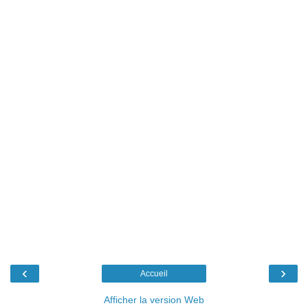
‹
›
Accueil
Afficher la version Web