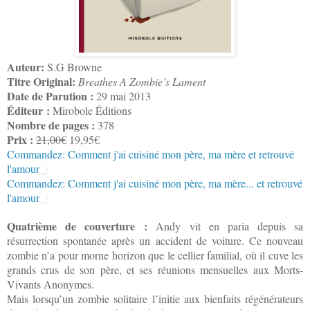
Auteur:
S.G Browne
Titre Original:
Breathes A Zombie’s Lament
Date de Parution :
29 mai 2013
Éditeur :
Mirobole Éditions
Nombre de pages :
378
Prix :
21,00€
19,95€
Commandez: Comment j'ai cuisiné mon père, ma mère et retrouvé
l'amour
Commandez: Comment j'ai cuisiné mon père, ma mère... et retrouvé
l'amour
Quatrième de couverture :
Andy vit en paria depuis sa
résurrection spontanée après un accident de voiture. Ce nouveau
zombie n’a pour morne horizon que le cellier familial, où il cuve les
grands crus de son père, et ses réunions mensuelles aux Morts-
Vivants Anonymes.
Mais lorsqu’un zombie solitaire l’initie aux bienfaits régénérateurs