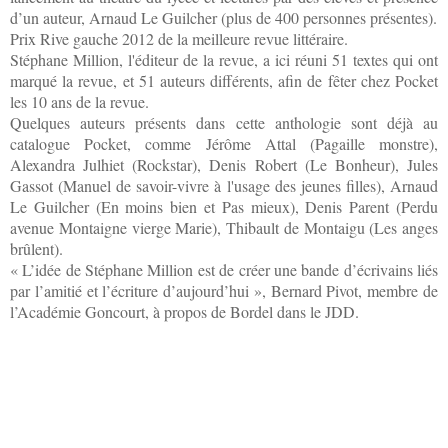
d’un auteur, Arnaud Le Guilcher (plus de 400 personnes présentes).
Prix Rive gauche 2012 de la meilleure revue littéraire.
Stéphane Million, l'éditeur de la revue, a ici réuni 51 textes qui ont
marqué la revue, et 51 auteurs différents, afin de fêter chez Pocket
les 10 ans de la revue.
Quelques auteurs présents dans cette anthologie sont déjà au
catalogue Pocket, comme Jérôme Attal (Pagaille monstre),
Alexandra Julhiet (Rockstar), Denis Robert (Le Bonheur), Jules
Gassot (Manuel de savoir-vivre à l'usage des jeunes filles), Arnaud
Le Guilcher (En moins bien et Pas mieux), Denis Parent (Perdu
avenue Montaigne vierge Marie), Thibault de Montaigu (Les anges
brûlent).
« L’idée de Stéphane Million est de créer une bande d’écrivains liés
par l’amitié et l’écriture d’aujourd’hui », Bernard Pivot, membre de
l’Académie Goncourt, à propos de Bordel dans le JDD.