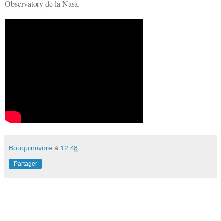
Observatory de la Nasa.
Bouquinovore
à
12:48
Partager