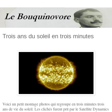
Trois ans du soleil en trois minutes
Voici un petit montage photos qui regroupe en trois minutes trois
ans de vie du soleil. Les clichés furent prit par le Satellite Dynamics