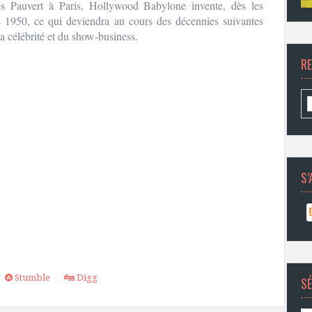
s Pauvert à Paris, Hollywood Babylone invente, dès les
 1950, ce qui deviendra au cours des décennies suivantes
la célébrité et du show-business.
R
S’
Stumble
Digg
SÉ