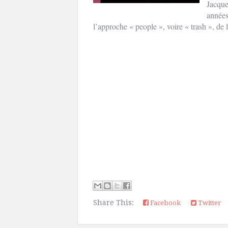
Jacque
années
l’approche « people », voire « trash », de 
Share This:
Facebook
Twitter