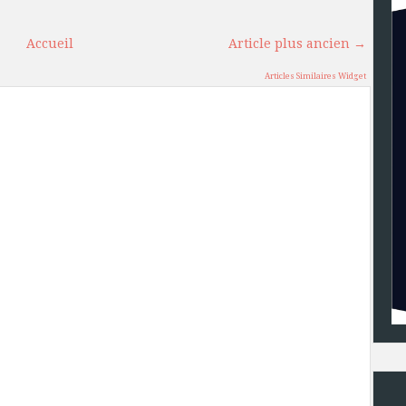
Accueil
Article plus ancien →
Articles Similaires Widget