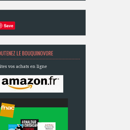
Save
OUTENEZ LE BOUQUINOVORE
ites vos achats en ligne