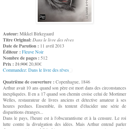
Auteur:
Mikkel Birkegaard
Titre Original:
Dans le livre des rêves
Date de Parution :
11 avril 2013
Éditeur :
Fleuve Noir
Nombre de pages :
512
Prix :
21,90€
20,80€
Commandez: Dans le livre des rêves
Quatrième de couverture :
Copenhague, 1846
Arthur avait 10 ans quand son père est mort dans des circonstances
inexpliquées. Il en a 17 quand son chemin croise celui de Mortimer
Welles, restaurateur de livres anciens et détective amateur à ses
heures perdues. Ensemble, ils tentent d'élucider une série de
disparitions étranges...
Dans le pays, l'heure est à l'obscurantisme et à la censure. Le roi
lutte contre la divulgation des idées. Mais Arthur entend parler