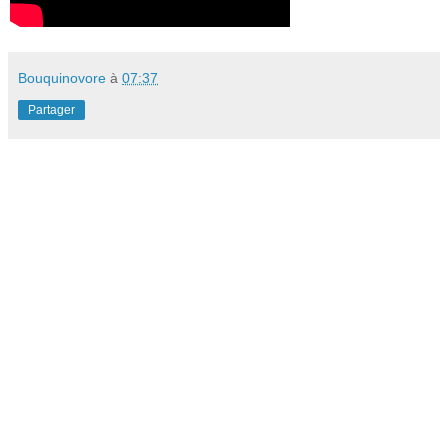
Bouquinovore
à
07:37
Partager