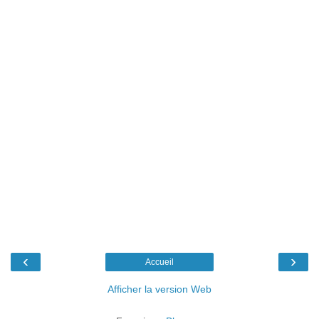
‹
›
Accueil
Afficher la version Web