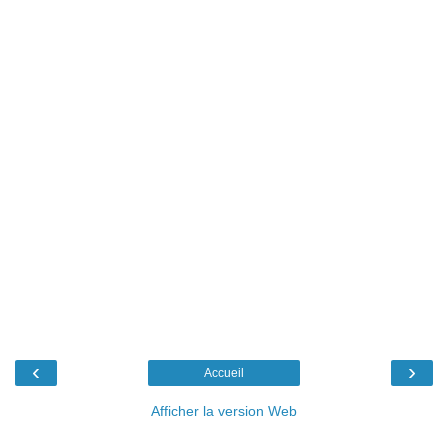
‹
›
Accueil
Afficher la version Web