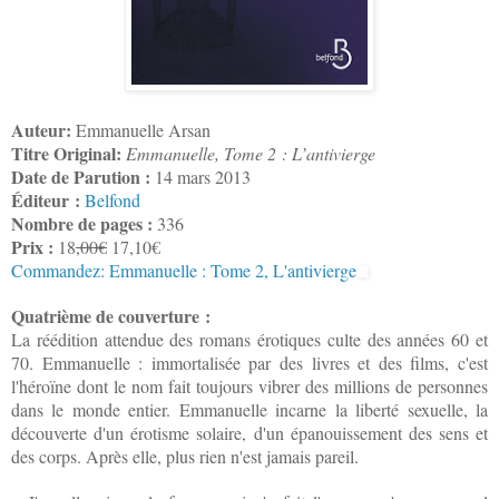
Auteur:
Emmanuelle Arsan
Titre Original:
Emmanuelle, Tome 2 : L’antivierge
Date de Parution :
14 mars 2013
Éditeur :
Belfond
Nombre de pages :
336
Prix :
18
,00€
17,10€
Commandez: Emmanuelle : Tome 2, L'antivierge
Quatrième de couverture :
La réédition attendue des romans érotiques culte des années 60 et
70. Emmanuelle : immortalisée par des livres et des films, c'est
l'héroïne dont le nom fait toujours vibrer des millions de personnes
dans le monde entier. Emmanuelle incarne la liberté sexuelle, la
découverte d'un érotisme solaire, d'un épanouissement des sens et
des corps. Après elle, plus rien n'est jamais pareil.