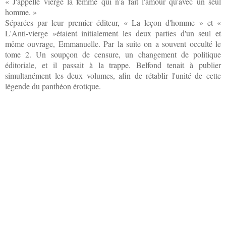
« J'appelle vierge la femme qui n'a fait l'amour qu'avec un seul
homme. »
Séparées par leur premier éditeur, « La leçon d'homme » et «
L'Anti-vierge »étaient initialement les deux parties d'un seul et
même ouvrage, Emmanuelle. Par la suite on a souvent occulté le
tome 2. Un soupçon de censure, un changement de politique
éditoriale, et il passait à la trappe. Belfond tenait à publier
simultanément les deux volumes, afin de rétablir l'unité de cette
légende du panthéon érotique.