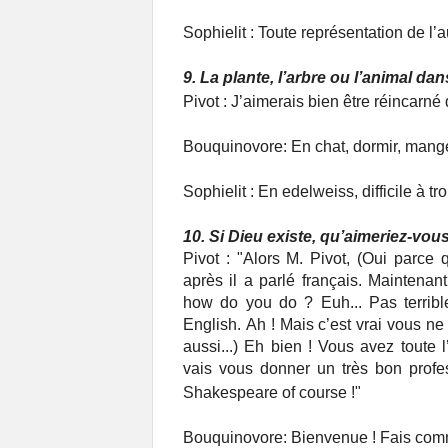
Sophielit : Toute représentation de l’au
9. La plante, l’arbre ou l’animal da
Pivot : J’aimerais bien être réincarn
Bouquinovore: En chat, dormir, mang
Sophielit : En edelweiss, difficile à 
10. Si Dieu existe, qu’aimeriez-vous
Pivot : "Alors M. Pivot, (Oui parce 
après il a parlé français. Maintenan
how do you do ?
Euh... Pas terrib
English.
Ah ! Mais c’est vrai vous ne 
aussi...) Eh bien ! Vous avez toute l
vais vous donner un très bon profess
Shakespeare of course !"
Bouquinovore: Bienvenue ! Fais comm