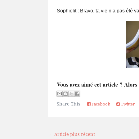
Sophielit : Bravo, ta vie n’a pas été v
Vous avez aimé cet article ? Alors
Share This:
Facebook
Twitter
← Article plus récent