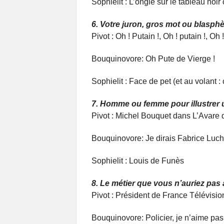
Sophielit : L’ongle sur le tableau noir
6. Votre juron, gros mot ou blasph
Pivot : Oh ! Putain !, Oh ! putain !, Oh 
Bouquinovore: Oh Pute de Vierge !
Sophielit : Face de pet (et au volant :
7. Homme ou femme pour illustrer 
Pivot : Michel Bouquet dans L’Avare 
Bouquinovore: Je dirais Fabrice Luchini 
Sophielit : Louis de Funès
8. Le métier que vous n’auriez pas 
Pivot : Président de France Télévisio
Bouquinovore: Policier, je n’aime pas