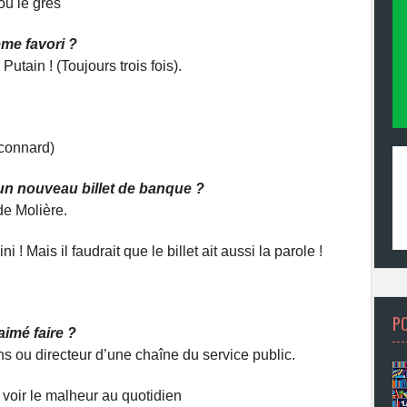
 ou le grès
ème favori ?
!
Putain ! (Toujours trois fois).
 connard)
un nouveau billet de banque ?
de Molière.
! Mais il faudrait que le billet ait aussi la parole !
P
aimé faire ?
ns ou directeur d’une chaîne du service public.
 voir le malheur au quotidien