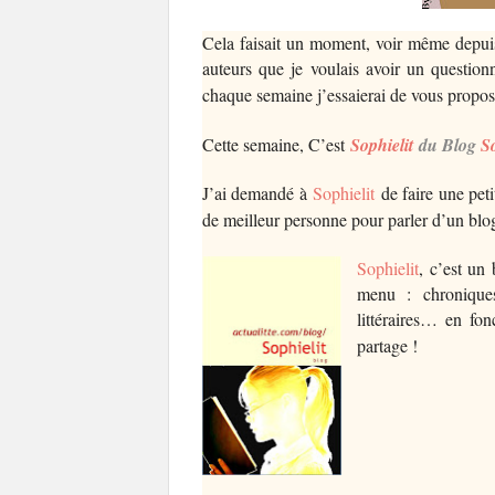
Cela faisait un moment, voir même depu
auteurs que je voulais avoir un questionn
chaque semaine j’essaierai de vous propo
Cette semaine, C’est
Sophielit
du Blog
So
J’ai demandé à
Sophielit
de faire une peti
de meilleur personne pour parler d’un bl
Sophielit
, c’est un
menu : chroniques 
littéraires… en fon
partage !