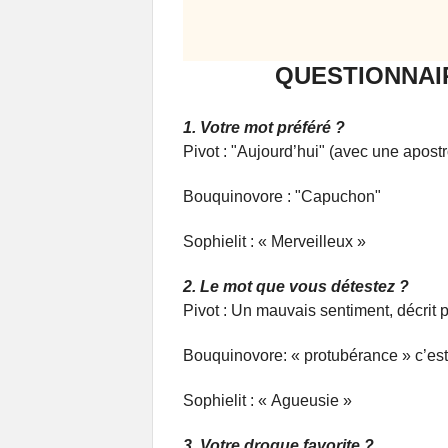
QUESTIONNAIR
1. Votre mot préféré ?
Pivot : "Aujourd’hui" (avec une apost
Bouquinovore : "Capuchon"
Sophielit : « Merveilleux »
2. Le mot que vous détestez ?
Pivot : Un mauvais sentiment, décrit
Bouquinovore: « protubérance » c’est
Sophielit : « Agueusie »
3. Votre drogue favorite ?