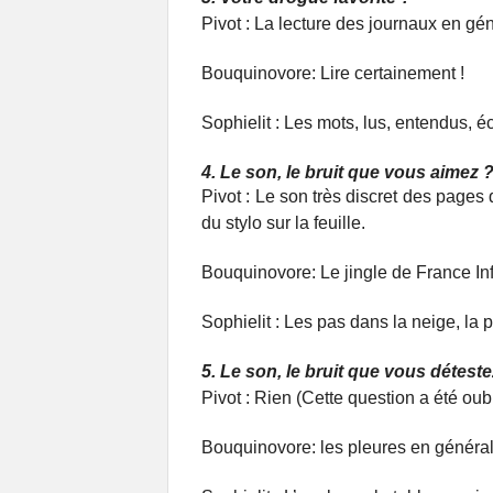
Pivot : La lecture des journaux en géné
Bouquinovore: Lire certainement !
Sophielit : Les mots, lus, entendus, é
4. Le son, le bruit que vous aimez 
Pivot : Le son très discret des pages q
du stylo sur la feuille.
Bouquinovore: Le jingle de France Inf
Sophielit : Les pas dans la neige, la pl
5. Le son, le bruit que vous déteste
Pivot : Rien (Cette question a été ou
Bouquinovore: les pleures en généra