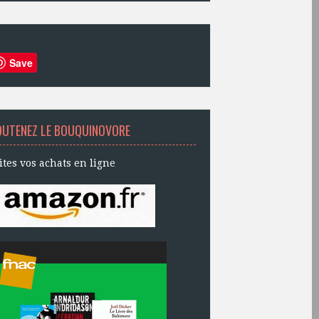
Save
OUTENEZ LE BOUQUINOVORE
ites vos achats en ligne