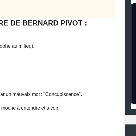
E DE BERNARD PIVOT :
rophe au milieu).
 par un mauvais mot : "Concupiscence".
 moche à entendre et à voir