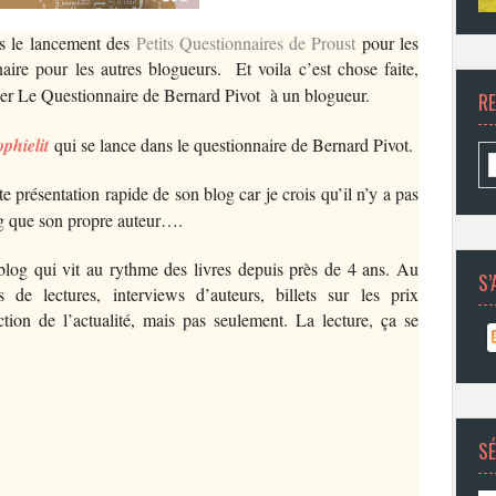
is le lancement des
Petits Questionnaires de Proust
pour les
aire pour les autres blogueurs. Et voila c’est chose faite,
ser Le Questionnaire de Bernard Pivot à un blogueur.
R
phielit
qui se lance dans le questionnaire de Bernard Pivot.
te présentation rapide de son blog car je crois qu’il n’y a pas
og que son propre auteur….
 blog qui vit au rythme des livres depuis près de 4 ans. Au
S’
de lectures, interviews d’auteurs, billets sur les prix
ction de l’actualité, mais pas seulement. La lecture, ça se
SÉ