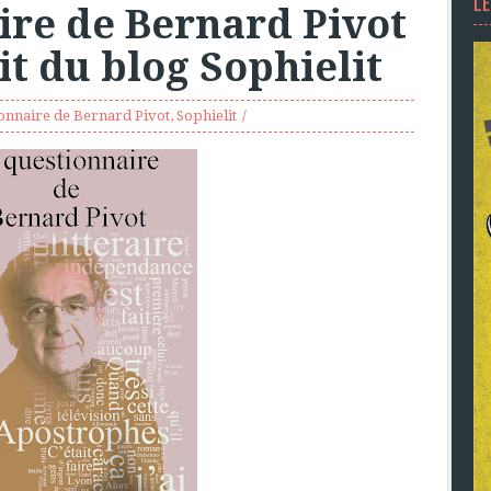
L
ire de Bernard Pivot
it du blog Sophielit
onnaire de Bernard Pivot
,
Sophielit