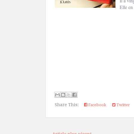
Il a vin
Elle en 
Share This:
Facebook
Twitter