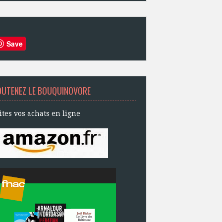
Save
OUTENEZ LE BOUQUINOVORE
ites vos achats en ligne