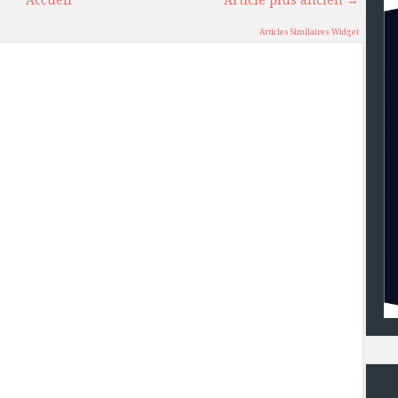
Accueil
Article plus ancien →
Articles Similaires Widget