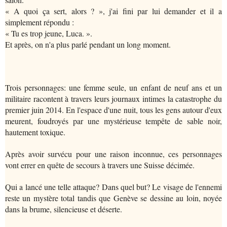
« A quoi ça sert, alors ? », j'ai fini par lui demander et il a
simplement répondu :
« Tu es trop jeune, Luca. ».
Et après, on n'a plus parlé pendant un long moment.
Trois personnages: une femme seule, un enfant de neuf ans et un
militaire racontent à travers leurs journaux intimes la catastrophe du
premier juin 2014. En l'espace d'une nuit, tous les gens autour d'eux
meurent, foudroyés par une mystérieuse tempête de sable noir,
hautement toxique.
Après avoir survécu pour une raison inconnue, ces personnages
vont errer en quête de secours à travers une Suisse décimée.
Qui a lancé une telle attaque? Dans quel but? Le visage de l'ennemi
reste un mystère total tandis que Genève se dessine au loin, noyée
dans la brume, silencieuse et déserte.