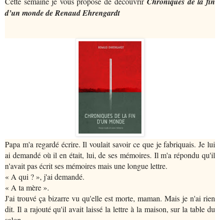
Cette semaine je vous propose de découvrir
Chroniques de la fin
d’un monde de Renaud Ehrengardt
Papa m'a regardé écrire. Il voulait savoir ce que je fabriquais. Je lui
ai demandé où il en était, lui, de ses mémoires. Il m'a répondu qu'il
n'avait pas écrit ses mémoires mais une longue lettre.
« A qui ? », j'ai demandé.
« A ta mère ».
J'ai trouvé ça bizarre vu qu'elle est morte, maman. Mais je n'ai rien
dit. Il a rajouté qu'il avait laissé la lettre à la maison, sur la table du
salon.