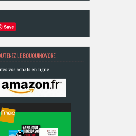
Save
OUTENEZ LE BOUQUINOVORE
ites vos achats en ligne