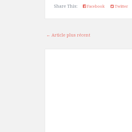
Share This:
Facebook
Twitter
← Article plus récent