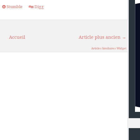
Stumble
Digg
Accueil
Article plus ancien →
Articles Similaires Widget