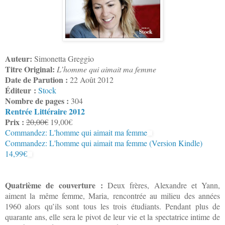
Auteur:
Simonetta Greggio
Titre Original:
L’homme qui aimait ma femme
Date de Parution :
22 Août 2012
Éditeur :
Stock
Nombre de pages :
304
Rentrée Littéraire 2012
Prix :
20,00€
19,00€
Commandez: L'homme qui aimait ma femme
Commandez: L'homme qui aimait ma femme (Version Kindle)
14,99€
Quatrième de couverture :
Deux frères, Alexandre et Yann,
aiment la même femme, Maria, rencontrée au milieu des années
1960 alors qu’ils sont tous les trois étudiants. Pendant plus de
quarante ans, elle sera le pivot de leur vie et la spectatrice intime de