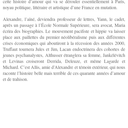
cette histoire d’amour qui va se dérouler essentiellement à Paris,
noyau politique, littéraire et artistique d’une France en mutation.
Alexandre, l’aîné, deviendra professeur de lettres, Yann, le cadet,
après un passage à l’École Normale Supérieure, sera avocat, Maria
écrira des biographies. Le mouvement pacifiste et hippie va laisser
place aux paillettes du premier néolibéralisme puis aux différentes
crises économiques qui aboutiront à la récession des années 2000,
Truffaut tournera Jules et Jim, Lacan endoctrinera des cohortes de
jeunes psychanalystes, Althusser étranglera sa femme, Jankélévitch
et Levinas croiseront Derrida, Deleuze, et même Lagarde et
Michard. C’est Allis, amie d’Alexandre et témoin extérieur, qui nous
raconte l’histoire belle mais terrible de ces quarante années d’amour
et de trahison.