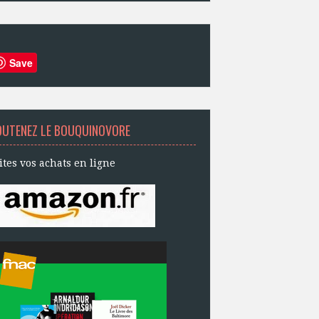
Save
OUTENEZ LE BOUQUINOVORE
ites vos achats en ligne