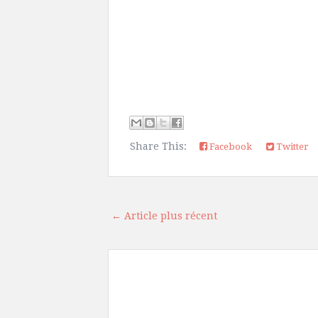
Share This:
Facebook
Twitter
← Article plus récent