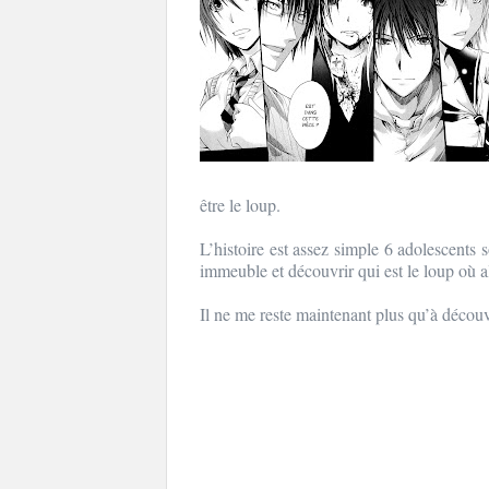
être le loup.
L’histoire est assez simple 6 adolescents 
immeuble et découvrir qui est le loup où alo
Il ne me reste maintenant plus qu’à découv