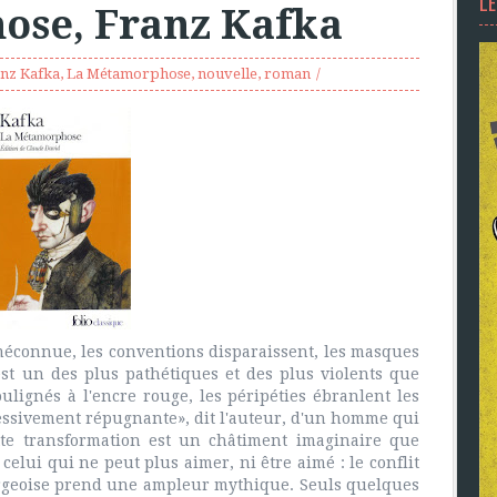
L
ose, Franz Kafka
nz Kafka
,
La Métamorphose
,
nouvelle
,
roman
éconnue, les conventions disparaissent, les masques
 est un des plus pathétiques et des plus violents que
soulignés à l'encre rouge, les péripéties ébranlent les
excessivement répugnante», dit l'auteur, d'un homme qui
tte transformation est un châtiment imaginaire que
 celui qui ne peut plus aimer, ni être aimé : le conflit
rgeoise prend une ampleur mythique. Seuls quelques