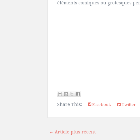
éléments comiques ou grotesques per
Share This:
Facebook
Twitter
← Article plus récent