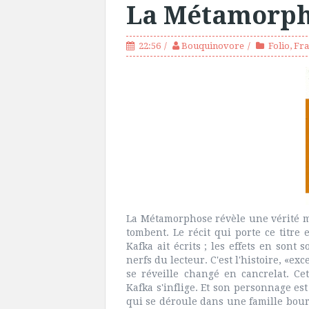
La Métamorph
22:56
Bouquinovore
Folio
,
Fra
La Métamorphose révèle une vérité m
tombent. Le récit qui porte ce titre
Kafka ait écrits ; les effets en sont 
nerfs du lecteur. C'est l'histoire, «
se réveille changé en cancrelat. Ce
Kafka s'inflige. Et son personnage est
qui se déroule dans une famille bou