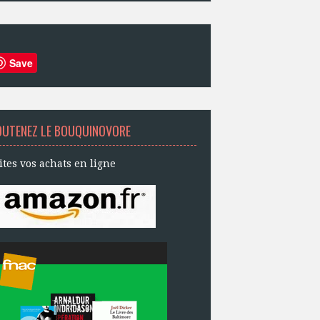
Save
OUTENEZ LE BOUQUINOVORE
ites vos achats en ligne